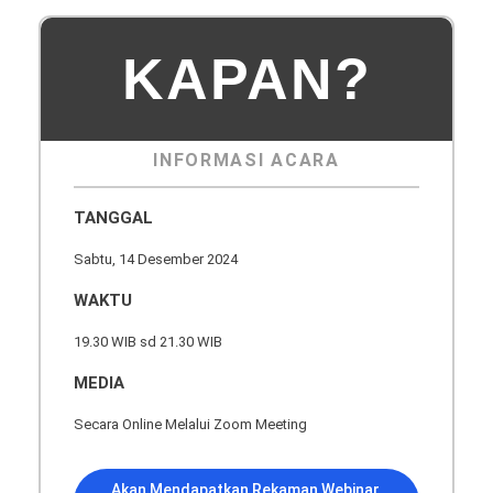
KAPAN?
INFORMASI ACARA
TANGGAL
Sabtu, 14 Desember 2024
WAKTU
19.30 WIB sd 21.30 WIB
MEDIA
Secara Online Melalui Zoom Meeting
Akan Mendapatkan Rekaman Webinar,