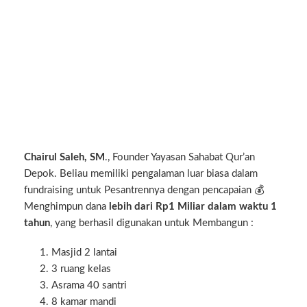
Chairul Saleh, SM
., Founder Yayasan Sahabat Qur’an
Depok. Beliau memiliki pengalaman luar biasa dalam
fundraising untuk Pesantrennya dengan pencapaian 💰
Menghimpun dana
lebih dari Rp1 Miliar dalam waktu 1
tahun
, yang berhasil digunakan untuk Membangun :
Masjid 2 lantai
3 ruang kelas
Asrama 40 santri
8 kamar mandi