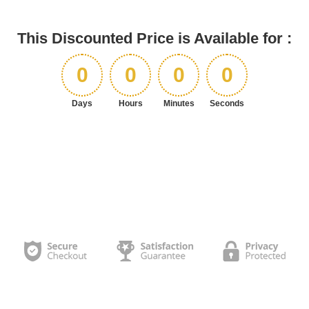
This Discounted Price is Available for :
0
0
0
0
Days
Hours
Minutes
Seconds